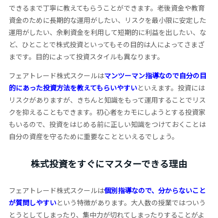
できるまで丁寧に教えてもらうことができます。老後資金や教育
資金のために長期的な運用がしたい、リスクを最小限に安定した
運用がしたい、余剰資金を利用して短期的に利益を出したい、な
ど、ひとことで株式投資といってもその目的は人によってさまざ
まです。目的によって投資スタイルも異なります。
フェアトレード株式スクールは
マンツーマン指導なので自分の目
的にあった投資方法を教えてもらいやすい
といえます。投資には
リスクがありますが、きちんと知識をもって運用することでリス
クを抑えることもできます。初心者をカモにしようとする投資家
もいるので、投資をはじめる前に正しい知識をつけておくことは
自分の資産を守るために重要なことといえるでしょう。
株式投資をすぐにマスターできる理由
フェアトレード株式スクールは
個別指導なので、分からないこと
が質問しやすい
という特徴があります。大人数の授業ではついう
とうとしてしまったり、集中力が切れてしまったりすることがよ