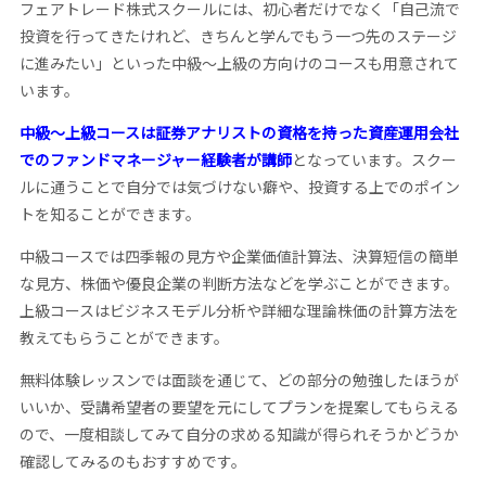
フェアトレード株式スクールには、初心者だけでなく「自己流で
投資を行ってきたけれど、きちんと学んでもう一つ先のステージ
に進みたい」といった中級～上級の方向けのコースも用意されて
います。
中級～上級コースは証券アナリストの資格を持った資産運用会社
でのファンドマネージャー経験者が講師
となっています。スクー
ルに通うことで自分では気づけない癖や、投資する上でのポイン
トを知ることができます。
中級コースでは四季報の見方や企業価値計算法、決算短信の簡単
な見方、株価や優良企業の判断方法などを学ぶことができます。
上級コースはビジネスモデル分析や詳細な理論株価の計算方法を
教えてもらうことができます。
無料体験レッスンでは面談を通じて、どの部分の勉強したほうが
いいか、受講希望者の要望を元にしてプランを提案してもらえる
ので、一度相談してみて自分の求める知識が得られそうかどうか
確認してみるのもおすすめです。