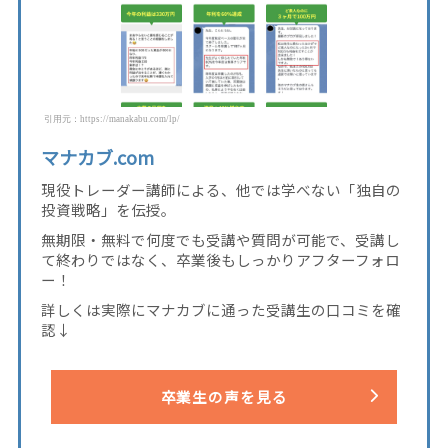
引用元：https://manakabu.com/lp/
マナカブ.com
現役トレーダー講師による、他では学べない「独自の
投資戦略」を伝授。
無期限・無料で何度でも受講や質問が可能で、受講し
て終わりではなく、卒業後もしっかりアフターフォロ
ー！
詳しくは実際にマナカブに通った受講生の口コミを確
認↓
卒業生の声を見る