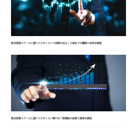
株式投資スクールに通うとどれくらいで成果が出る？上達までの期間と目安を解説
株式投資スクールに通うとどれくらい稼げる？受講後の成果と現実を解説