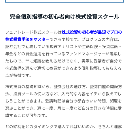
完全個別指導の初心者向け株式投資スクール
フェアトレード株式スクールは
株式投資の初心者が最短でプロの
株式投資手法をマスター
できる学校です。プログラムの内容は、
証券会社で勤務している現役アナリストや生命保険・投資信託・
年金などの資金運用を行っているファンドマネージャーが考案し
たもので、単に知識を教えるだけでなく、実際に受講者が自分で
株式銘柄を選んで適切に売買ができるよう個別指導してもらえる
点が特徴です。
株式投資の基礎知識から、証券会社の選び方、証券口座の開設方
法、投資ツールの使い方など、入門的な内容をイチから教えても
らうことができます。受講時間は自分の都合のいい時間、頻度を
選ぶことができ、週に一度、月に一度など自分の好きな時間に受
講することが可能です。
どの銘柄をどのタイミングで購入すればいいのか、きちんと理解