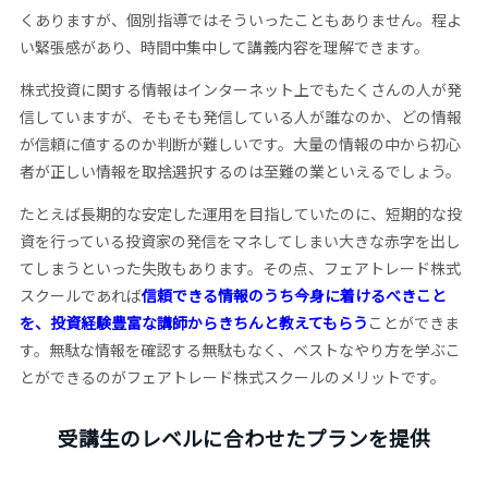
くありますが、個別指導ではそういったこともありません。程よ
い緊張感があり、時間中集中して講義内容を理解できます。
株式投資に関する情報はインターネット上でもたくさんの人が発
信していますが、そもそも発信している人が誰なのか、どの情報
が信頼に値するのか判断が難しいです。大量の情報の中から初心
者が正しい情報を取捨選択するのは至難の業といえるでしょう。
たとえば長期的な安定した運用を目指していたのに、短期的な投
資を行っている投資家の発信をマネしてしまい大きな赤字を出し
てしまうといった失敗もあります。その点、フェアトレード株式
スクールであれば
信頼できる情報のうち今身に着けるべきこと
を、投資経験豊富な講師からきちんと教えてもらう
ことができま
す。無駄な情報を確認する無駄もなく、ベストなやり方を学ぶこ
とができるのがフェアトレード株式スクールのメリットです。
受講生のレベルに合わせたプランを提供