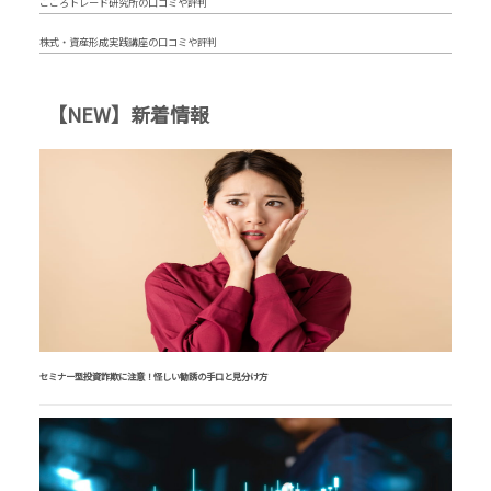
こころトレード研究所の口コミや評判
株式・資産形成実践講座の口コミや評判
【NEW】新着情報
セミナー型投資詐欺に注意！怪しい勧誘の手口と見分け方