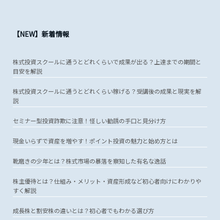
【NEW】新着情報
株式投資スクールに通うとどれくらいで成果が出る？上達までの期間と
目安を解説
株式投資スクールに通うとどれくらい稼げる？受講後の成果と現実を解
説
セミナー型投資詐欺に注意！怪しい勧誘の手口と見分け方
現金いらずで資産を増やす！ポイント投資の魅力と始め方とは
靴磨きの少年とは？株式市場の暴落を察知した有名な逸話
株主優待とは？仕組み・メリット・資産形成など初心者向けにわかりや
すく解説
成長株と割安株の違いとは？初心者でもわかる選び方