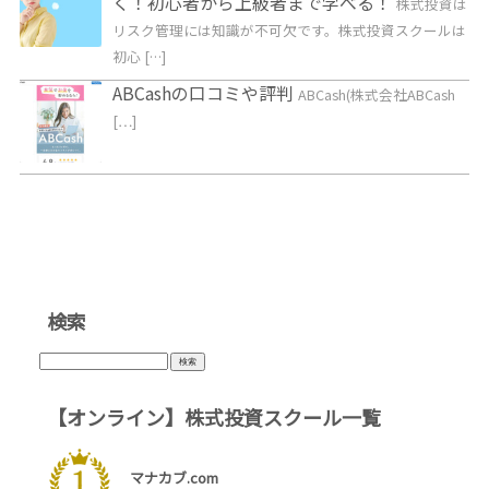
く！初心者から上級者まで学べる！
株式投資は
リスク管理には知識が不可欠です。株式投資スクールは
初心 […]
ABCashの口コミや評判
ABCash(株式会社ABCash
[…]
検索
検
索:
【オンライン】株式投資スクール一覧
マナカブ.com