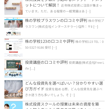
ットについて解説！
近年株式投資に注目が集まっ
ています。ただ、ある程度の一般常識はあ […]
株の学校プラスワンの口コミや評判
株の学校プ
ラスワン(株式会社インターステラー) 住所：〒8 […]
株の学校123の口コミや評判
株の学校123 TEL：0
50-5327-9186 受付 […]
投資講座の口コミや評判
投資講座(株式会社Free L
ife […]
どんな投資先を選べばいい？分かりやすい選
び方ガイド
投資を始める際、どんな投資先を選ぶべ
きか迷う方も多いでしょう。そ […]
株式投資スクールの授業は未来の資産を築