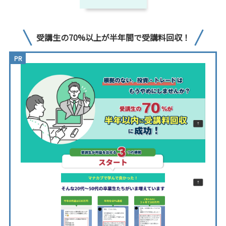
受講生の70%以上が半年間で受講料回収！