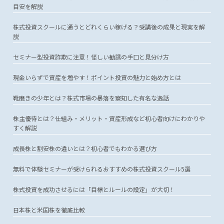
目安を解説
株式投資スクールに通うとどれくらい稼げる？受講後の成果と現実を解
説
セミナー型投資詐欺に注意！怪しい勧誘の手口と見分け方
現金いらずで資産を増やす！ポイント投資の魅力と始め方とは
靴磨きの少年とは？株式市場の暴落を察知した有名な逸話
株主優待とは？仕組み・メリット・資産形成など初心者向けにわかりや
すく解説
成長株と割安株の違いとは？初心者でもわかる選び方
無料で体験セミナーが受けられるおすすめの株式投資スクール5選
株式投資を成功させるには「目標とルールの設定」が大切！
日本株と米国株を徹底比較