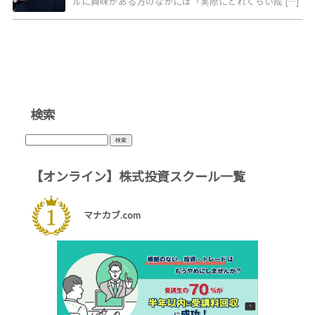
ルに興味がある方のなかには「実際にどれくらい成 […]
検索
検
索:
【オンライン】株式投資スクール一覧
マナカブ.com