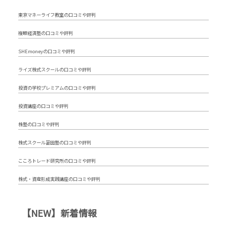
東京マネーライフ教室の口コミや評判
複眼経済塾の口コミや評判
SHEmoneyの口コミや評判
ライズ株式スクールの口コミや評判
投資の学校プレミアムの口コミや評判
投資講座の口コミや評判
株塾の口コミや評判
株式スクール冨田塾の口コミや評判
こころトレード研究所の口コミや評判
株式・資産形成実践講座の口コミや評判
【NEW】新着情報