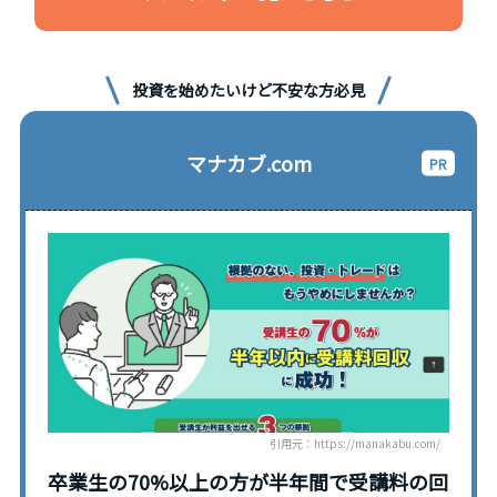
投資を始めたいけど不安な方必見
マナカブ.com
引用元：https://manakabu.com/
卒業生の70%以上の方が半年間で受講料の回