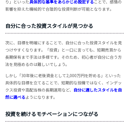
り」といった
具体的な基準をあらかじめ設定する
ことで、感情の
影響を抑えた機械的で合理的な投資判断が可能となります。
自分に合った投資スタイルが見つかる
次に、目標を明確にすることで、自分に合った投資スタイルを見
つけやすくなります。「投資」と一口に言っても、短期売買から
長期保有まで手法は多様です。そのため、初心者が自分に合う方
法を見極めるのは難しいでしょう。
しかし「30年後に老後資金として2,000万円を貯める」といった
具体的な目標を立てることで、短期的な投機ではなく、インデッ
クス投資や高配当株の長期運用など、
自分に適したスタイルを自
然に選べる
ようになります。
投資を続けるモチベーションにつながる