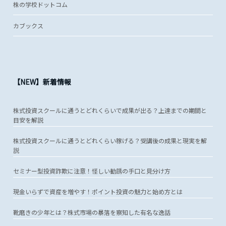
株の学校ドットコム
カブックス
【NEW】新着情報
株式投資スクールに通うとどれくらいで成果が出る？上達までの期間と
目安を解説
株式投資スクールに通うとどれくらい稼げる？受講後の成果と現実を解
説
セミナー型投資詐欺に注意！怪しい勧誘の手口と見分け方
現金いらずで資産を増やす！ポイント投資の魅力と始め方とは
靴磨きの少年とは？株式市場の暴落を察知した有名な逸話