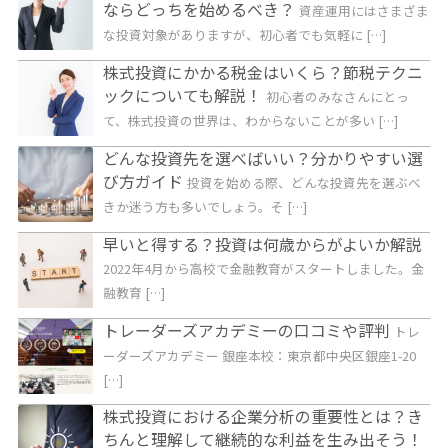
ならどっちを始めるべき？
資産運用にはさまざま
な投資対象がありますが、初心者でも気軽に […]
株式投資にかかる税金はいくら？節税テクニ
ックについても解説！
初心者のみなさんにとっ
て、株式投資の世界は、わからないことが多い […]
どんな投資先を選べばいい？分かりやすい選
び方ガイド
投資を始める際、どんな投資先を選ぶべ
きか迷う方も多いでしょう。そ […]
早いと得する？投資は何歳からがよいか解説
2022年4月から高校で金融教育がスタートしました。金
融教育 […]
トレーダーズアカデミーの口コミや評判
トレ
ーダーズアカデミー 銀座本校：東京都中央区銀座1-20
[…]
株式投資における企業分析の重要性とは？き
ちんと理解して継続的な利益を生み出そう！