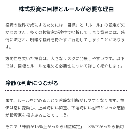
株式投資に目標とルールが必要な理由
投資の世界で成功するためには「目標」と「ルール」の設定が欠
かせません。多くの投資家が途中で挫折してしまう背景には、感
情に流され、明確な指針を持たずに行動してしまうことがありま
す。
方向性を欠いた投資は、大きなリスクに発展しやすいです。以下
では、目標とルールを定める必要性について詳しく紹介します。
冷静な判断につながる
まず、ルールを定めることで冷静な判断がしやすくなります。株
価は常に変動し、上昇時には欲望、下落時には恐怖といった感情
が投資家を揺さぶることでしょう。
そこで「株価が15％上がったら利益確定」「8％下がったら損切