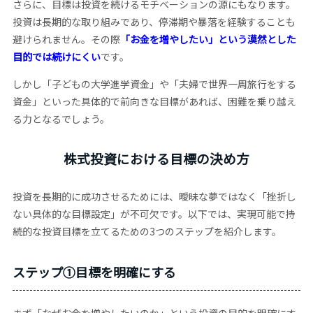
さらに、目標は投資を続けるモチベーションの源にもなります。
投資は長期的な取り組みであり、停滞期や暴落を経験することも
避けられません。その際
「お金を増やしたい」という漠然とした
目的では続けにくい
です。
しかし「子どもの大学進学資金」や「夫婦で世界一周旅行をする
資金」といった具体的で前向きな目標があれば、困難を乗り越え
る力となるでしょう。
株式投資における目標の決め方
投資を長期的に成功させるためには、曖昧な夢ではなく「挫折し
ない具体的な目標設定」が不可欠です。以下では、実現可能で持
続的な投資目標を立てるための3つのステップを紹介します。
ステップ①目標を明確にする
まず「なぜお金を増やしたいのか」という投資の目的を明確にす