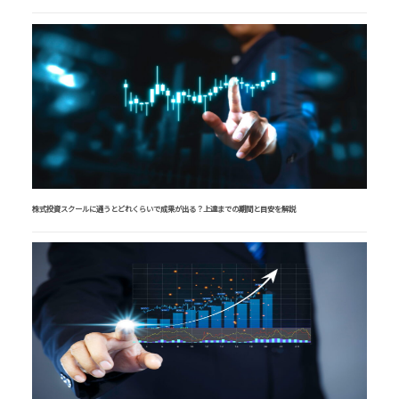
株式投資スクールに通うとどれくらいで成果が出る？上達までの期間と目安を解説