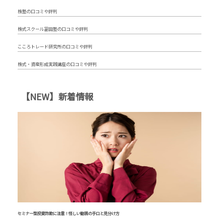
株塾の口コミや評判
株式スクール冨田塾の口コミや評判
こころトレード研究所の口コミや評判
株式・資産形成実践講座の口コミや評判
【NEW】新着情報
セミナー型投資詐欺に注意！怪しい勧誘の手口と見分け方