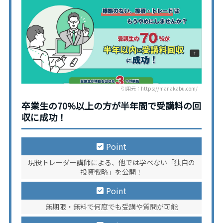
引用元：https://manakabu.com/
卒業生の70%以上の方が半年間で受講料の回
収に成功！
Point
現役トレーダー講師による、他では学べない「独自の
投資戦略」を公開！
Point
無期限・無料で何度でも受講や質問が可能