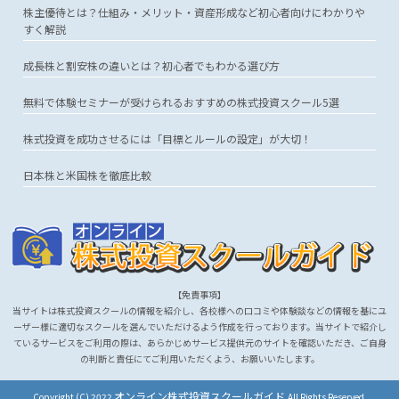
株主優待とは？仕組み・メリット・資産形成など初心者向けにわかりや
すく解説
成長株と割安株の違いとは？初心者でもわかる選び方
無料で体験セミナーが受けられるおすすめの株式投資スクール5選
株式投資を成功させるには「目標とルールの設定」が大切！
日本株と米国株を徹底比較
【免責事項】
当サイトは株式投資スクールの情報を紹介し、各校様への口コミや体験談などの情報を基にユ
ーザー様に適切なスクールを選んでいただけるよう作成を行っております。当サイトで紹介し
ているサービスをご利用の際は、あらかじめサービス提供元のサイトを確認いただき、ご自身
の判断と責任にてご利用いただくよう、お願いいたします。
オンライン株式投資スクールガイド
Copyright (C) 2022
All Rights Reserved.