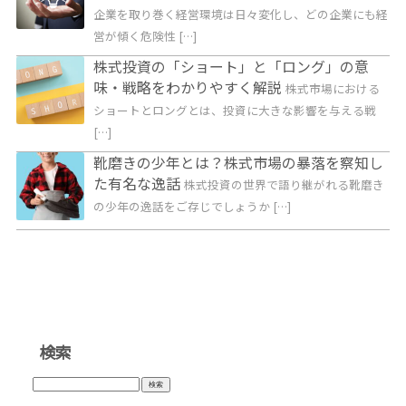
企業を取り巻く経営環境は日々変化し、どの企業にも経
営が傾く危険性 […]
株式投資の「ショート」と「ロング」の意
味・戦略をわかりやすく解説
株式市場における
ショートとロングとは、投資に大きな影響を与える戦
[…]
靴磨きの少年とは？株式市場の暴落を察知し
た有名な逸話
株式投資の世界で語り継がれる靴磨き
の少年の逸話をご存じでしょうか […]
検索
検
索: