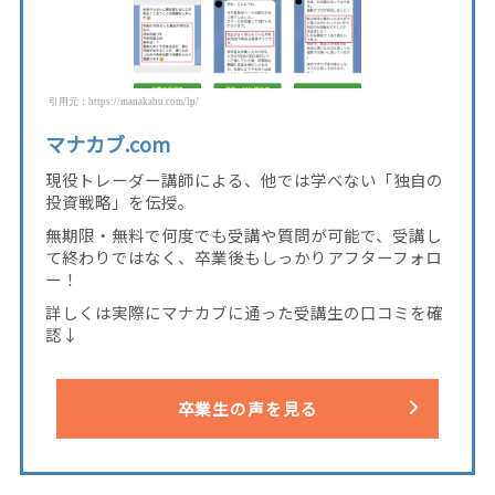
引用元：https://manakabu.com/lp/
マナカブ.com
現役トレーダー講師による、他では学べない「独自の
投資戦略」を伝授。
無期限・無料で何度でも受講や質問が可能で、受講し
て終わりではなく、卒業後もしっかりアフターフォロ
ー！
詳しくは実際にマナカブに通った受講生の口コミを確
認↓
卒業生の声を見る